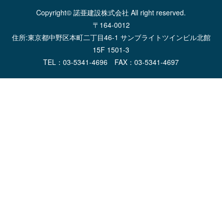
Copyright© 諾亜建設株式会社 All right reserved.
〒164-0012
住所:東京都中野区本町二丁目46-1 サンブライトツインビル北館
15F 1501-3
TEL：03-5341-4696 FAX：03-5341-4697