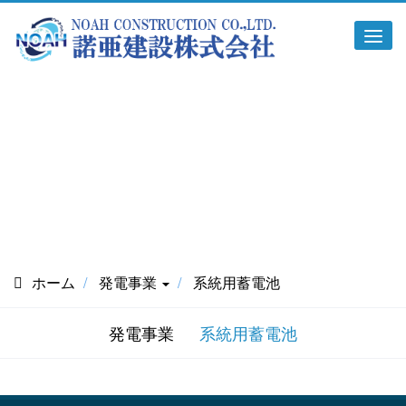
Tog
navi
発電事業
ホーム
発電事業
系統用蓄電池
発電事業
系統用蓄電池