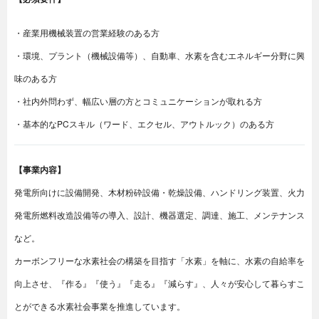
・産業用機械装置の営業経験のある方
・環境、プラント（機械設備等）、自動車、水素を含むエネルギー分野に興
味のある方
・社内外問わず、幅広い層の方とコミュニケーションが取れる方
・基本的なPCスキル（ワード、エクセル、アウトルック）のある方
【事業内容】
発電所向けに設備開発、木材粉砕設備・乾燥設備、ハンドリング装置、火力
発電所燃料改造設備等の導入、設計、機器選定、調達、施工、メンテナンス
など。
カーボンフリーな水素社会の構築を目指す「水素」を軸に、水素の自給率を
向上させ、『作る』『使う』『走る』『減らす』、人々が安心して暮らすこ
とができる水素社会事業を推進しています。