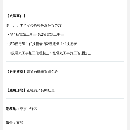
【歓迎要件】
以下、いずれかの資格をお持ちの方
・第1種電気工事士 第2種電気工事士
・第3種電気主任技術者 第2種電気主任技術者
・1級電気工事施工管理技士 2級電気工事施工管理技士
【必要資格】
普通自動車運転免許
【雇用形態】
正社員／契約社員
勤務地：
東京中野区
賃金：
面談