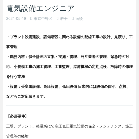
電気設備エンジニア
2021-05-19
東京中野区
若干
面談
・プラント設備建設、設備増設に関わる設備の配線工事の設計、見積り、工
事管理
・職務内容：保全計画の立案・実施・管理、外注業者の管理、緊急時の対
応、小規模工事の施工管理、工事監理、港湾機械の定期点検、故障時の修理
を行う業務
・設備：受変電設備、高圧設備、低圧設備 日常的には設備の保守、点検、
などもご対応頂きます。
【必須要件】
工場、プラント、発電所にて高圧低圧電気設備の保全・メンテナンス、施工
管理等の経験