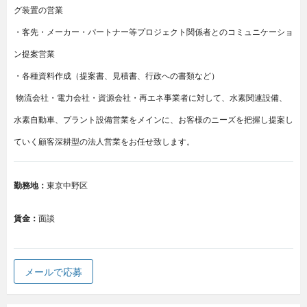
グ装置の営業
・客先・メーカー・パートナー等プロジェクト関係者とのコミュニケーショ
ン提案営業
・各種資料作成（提案書、見積書、行政への書類など）
物流会社・電力会社・資源会社・再エネ事業者に対して、水素関連設備、
水素自動車、プラント設備営業をメインに、お客様のニーズを把握し提案し
ていく顧客深耕型の法人営業をお任せ致します。
勤務地：
東京中野区
賃金：
面談
メールで応募