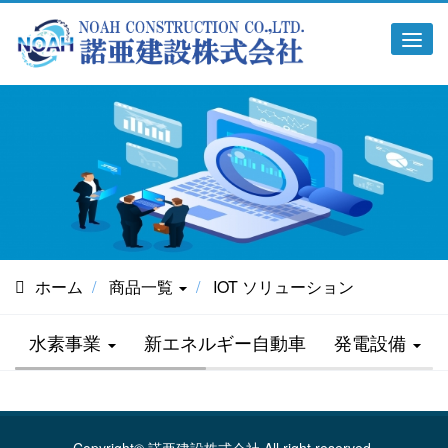
Tog
navi
ホーム
商品一覧
IOT ソリューション
水素事業
新エネルギー自動車
発電設備